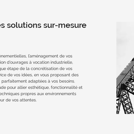
s solutions sur-mesure
événementielles, l’aménagement de vos
tion d’ouvrages à vocation industrielle,
e étape de la concrétisation de vos
vice de vos idées, en vous proposant des
s, parfaitement adaptées à vos besoins.
e pour allier esthétique, fonctionnalité et
 techniques propres aux environnements
eur de vos attentes.