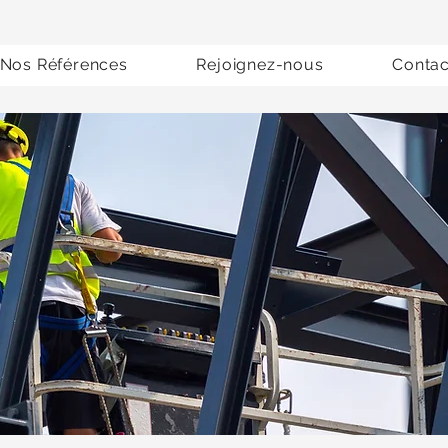
Nos Références
Rejoignez-nous
Contac