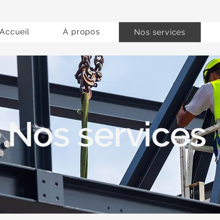
Accueil
À propos
Nos services
Nos services