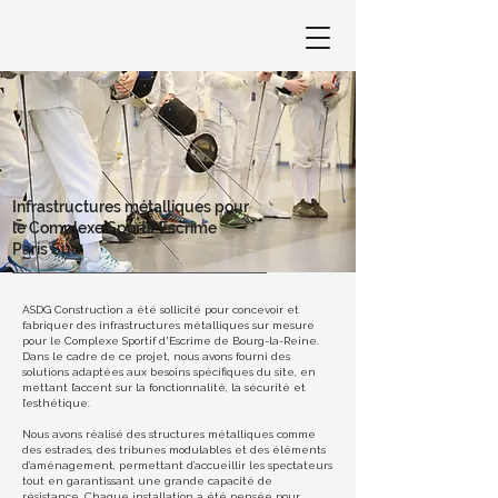
Infrastructures métalliques pour
le Complexe Sportif Escrime
Paris Sud
ASDG Construction a été sollicité pour concevoir et
fabriquer des infrastructures métalliques sur mesure
pour le Complexe Sportif d'Escrime de Bourg-la-Reine.
Dans le cadre de ce projet, nous avons fourni des
solutions adaptées aux besoins spécifiques du site, en
mettant l’accent sur la fonctionnalité, la sécurité et
l’esthétique.
Nous avons réalisé des structures métalliques comme
des estrades, des tribunes modulables et des éléments
d’aménagement, permettant d’accueillir les spectateurs
tout en garantissant une grande capacité de
résistance. Chaque installation a été pensée pour