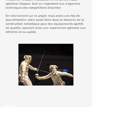
optimiser l’espace, tout en répondant aux exigences
techniques des compétitions d’escrime.
En intervenant sur ce projet, nous avons une fois de
plus démontré notre savoir-faire dans le domaine de la
construction métallique pour des équipements sportifs
de qualité, assurant ainsi une expérience optimale aux
athlètes et au public.
Construction métallique et serrurerie
Accès rapide
Accueil
09 86 61 70 13
À propos